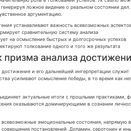
 генерируя ложное видение о реальном состоянии дел.
увственное аргументацию.
тения устанавливают важность всевозможных аспекто
рмирует сравнительную систему анализа
ует на осмысление быстрых и долгосрочных успехов
ктируют толкование одного и того же результата
 призма анализа достижен
я достижения и его дальнейшей интерпретации служи
ства усиливают осмысление победы, в то время как не
единяет актуальные итоги с прошлыми практиками, ф
ижения оказываются доминирующими в сознании личност
всевозможные эмоциональные состояния, напрямую в
 совершение постановлений. Допамин, серотонин и ин