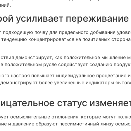
ений.
рой усиливает переживание
 подходящую почву для предельного добывания удовле
тенденцию концентрироваться на позитивных сторонах
ствия демонстрирует, как положительное мышление м
 в положительном русле содействует созданию продук
ного настроя повышает индивидуальное процветание 
 демонстрируют более увеличенные индикаторы бытов
рицательное статус изменяе
рует осмыслительные отклонения, которые могут полн
нение и давление образуют пессимистичный линзу осм