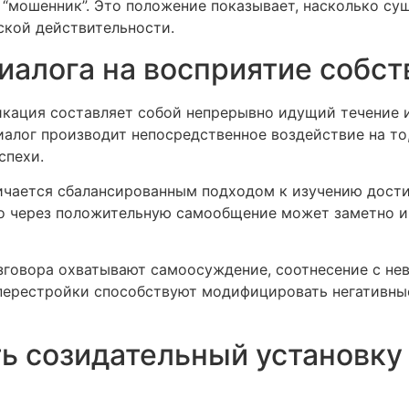
 “мошенник”. Это положение показывает, насколько су
кой действительности.
иалога на восприятие собс
кация составляет собой непрерывно идущий течение и
иалог производит непосредственное воздействие на то
спехи.
ичается сбалансированным подходом к изучению дости
но через положительную самообщение может заметно 
зговора охватывают самоосуждение, соотнесение с н
 перестройки способствуют модифицировать негативны
ь созидательный установку