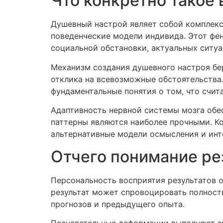
Что конкретно такое 
Душевный настрой являет собой комплекс
поведенческие модели индивида. Этот фе
социальной обстановки, актуальных ситуа
Механизм создания душевного настроя бер
отклика на всевозможные обстоятельства.
фундаментальные понятия о том, что счит
Адаптивность нервной системы мозга обе
паттерны являются наиболее прочными. К
альтернативные модели осмысления и инт
Отчего понимание ре
Персональность восприятия результатов 
результат может спровоцировать полность
прогнозов и предыдущего опыта.
Познавательные деформации выполняют зна