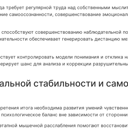
да требует регулярной труда над собственными мысл
ние самоосознанности, совершенствование эмоционал
ь способствуют совершенствованию наблюдательной по
имательности обеспечивает генерировать дистанцию м
ствует контролировать модели понимания и отклика н
нерирует шанс для анализа и коррекции разрушительн
льной стабильности и сам
ретения итога необходима развития умений чувствен
психологическое баланс вне зависимости от сторонних
этапной мышечной расслабления помогают восстанови