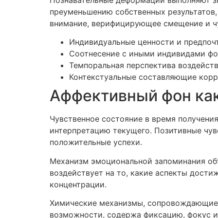
преуменьшению собственных результатов,
внимание, верифицирующее смещение и ч
Индивидуальные ценности и предпоч
Соотнесение с иными индивидами фо
Темпоральная перспектива воздейств
Контекстуальные составляющие корре
Аффективный фон как
Чувственное состояние в время получени
интерпретацию текущего. Позитивные чув
положительные успехи.
Механизм эмоциональной запоминания объ
воздействует на то, какие аспекты дост
концентрации.
Химические механизмы, сопровождающие 
возможности, содержа фиксацию, фокус и