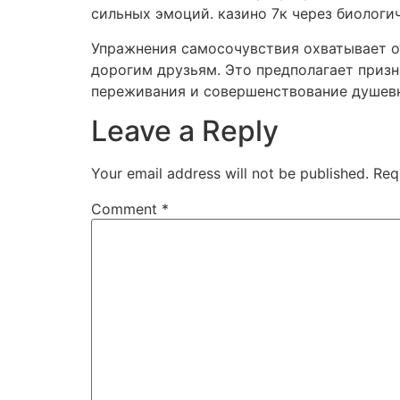
сильных эмоций. казино 7к через биологи
Упражнения самосочувствия охватывает о
дорогим друзьям. Это предполагает приз
переживания и совершенствование душевн
Leave a Reply
Your email address will not be published.
Req
Comment
*