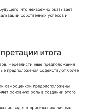
 будущего, что неизбежно оказывает
вальвации собственных успехов и
претации итога
атов. Нереалистичные предположения
мные предположения содействуют более
ной самооценкой предрасположены
няет основную роль в создании этого
ажение ведет к принижению личных