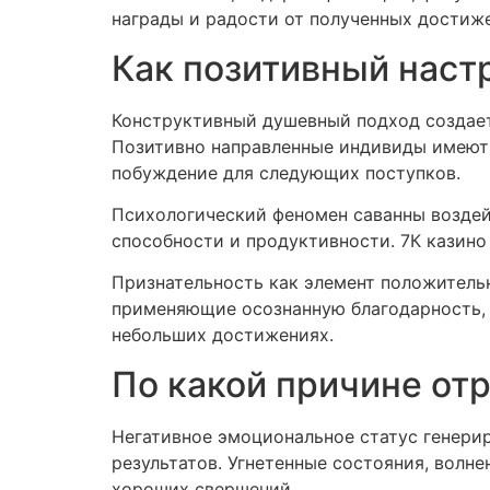
награды и радости от полученных достиж
Как позитивный наст
Конструктивный душевный подход создает
Позитивно направленные индивиды имеют 
побуждение для следующих поступков.
Психологический феномен саванны воздей
способности и продуктивности. 7К казино
Признательность как элемент положитель
применяющие осознанную благодарность,
небольших достижениях.
По какой причине от
Негативное эмоциональное статус генери
результатов. Угнетенные состояния, вол
хороших свершений.