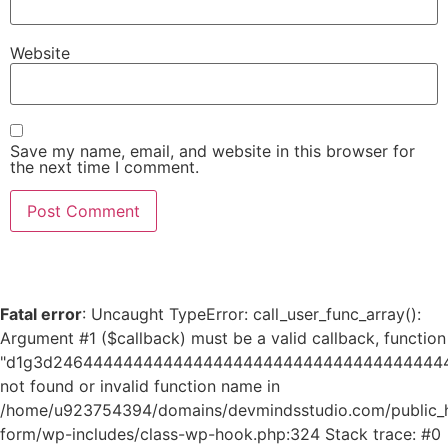
Website
Save my name, email, and website in this browser for
the next time I comment.
Fatal error
: Uncaught TypeError: call_user_func_array():
Argument #1 ($callback) must be a valid callback, function
"d1g3d24644444444444444444444444444444444444
not found or invalid function name in
/home/u923754394/domains/devmindsstudio.com/public_ht
form/wp-includes/class-wp-hook.php:324 Stack trace: #0