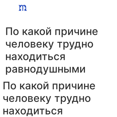
Skip
to
content
По какой причине
человеку трудно
находиться
равнодушными
По какой причине
человеку трудно
находиться