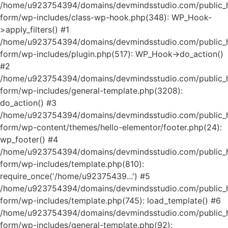
/home/u923754394/domains/devmindsstudio.com/public_ht
form/wp-includes/class-wp-hook.php(348): WP_Hook-
>apply_filters() #1
/home/u923754394/domains/devmindsstudio.com/public_ht
form/wp-includes/plugin.php(517): WP_Hook->do_action()
#2
/home/u923754394/domains/devmindsstudio.com/public_ht
form/wp-includes/general-template.php(3208):
do_action() #3
/home/u923754394/domains/devmindsstudio.com/public_ht
form/wp-content/themes/hello-elementor/footer.php(24):
wp_footer() #4
/home/u923754394/domains/devmindsstudio.com/public_ht
form/wp-includes/template.php(810):
require_once('/home/u92375439...') #5
/home/u923754394/domains/devmindsstudio.com/public_ht
form/wp-includes/template.php(745): load_template() #6
/home/u923754394/domains/devmindsstudio.com/public_ht
form/wp-includes/general-template.php(92):