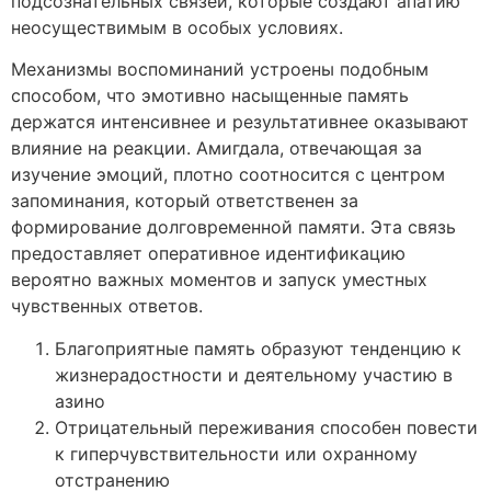
подсознательных связей, которые создают апатию
неосуществимым в особых условиях.
Механизмы воспоминаний устроены подобным
способом, что эмотивно насыщенные память
держатся интенсивнее и результативнее оказывают
влияние на реакции. Амигдала, отвечающая за
изучение эмоций, плотно соотносится с центром
запоминания, который ответственен за
формирование долговременной памяти. Эта связь
предоставляет оперативное идентификацию
вероятно важных моментов и запуск уместных
чувственных ответов.
Благоприятные память образуют тенденцию к
жизнерадостности и деятельному участию в
азино
Отрицательный переживания способен повести
к гиперчувствительности или охранному
отстранению