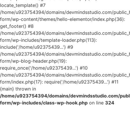
locate_template() #7
/home/u923754394/domains/devmindsstudio.com/public_ht
form/wp-content/themes/hello-elementor/index.php(36):
get_footer() #8
/home/u923754394/domains/devmindsstudio.com/public_ht
form/wp-includes/template-loader.php(113):
include('/home/u92375439...') #9
/home/u923754394/domains/devmindsstudio.com/public_ht
form/wp-blog-header.php(19):
require_once('/home/u92375439...') #10
/home/u923754394/domains/devmindsstudio.com/public_ht
form/index.php(17): require('/home/u92375439...') #11
{main} thrown in
/home/u923754394/domains/devmindsstudio.com/public
form/wp-includes/class-wp-hook.php
on line
324