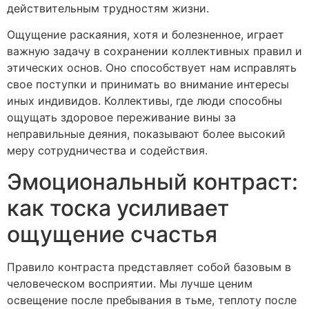
действительным трудностям жизни.
Ощущение раскаяния, хотя и болезненное, играет
важную задачу в сохранении коллективных правил и
этических основ. Оно способствует нам исправлять
свое поступки и принимать во внимание интересы
иных индивидов. Коллективы, где люди способны
ощущать здоровое переживание вины за
неправильные деяния, показывают более высокий
меру сотрудничества и содействия.
Эмоциональный контраст:
как тоска усиливает
ощущение счастья
Правило контраста представляет собой базовым в
человеческом восприятии. Мы лучше ценим
освещение после пребывания в тьме, теплоту после