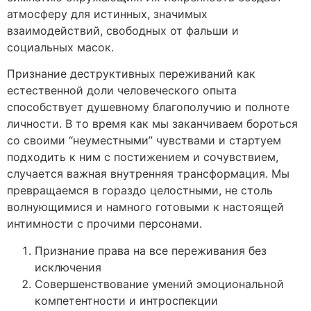
атмосферу для истинных, значимых
взаимодействий, свободных от фальши и
социальных масок.
Признание деструктивных переживаний как
естественной доли человеческого опыта
способствует душевному благополучию и полноте
личности. В то время как мы заканчиваем бороться
со своими “неуместными” чувствами и стартуем
подходить к ним с постижением и сочувствием,
случается важная внутренняя трансформация. Мы
превращаемся в гораздо целостными, не столь
волнующимися и намного готовыми к настоящей
интимности с прочими персонами.
Признание права на все переживания без
исключения
Совершенствование умений эмоциональной
компетентности и интроспекции