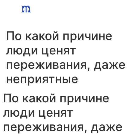
Skip
to
content
По какой причине
люди ценят
переживания, даже
неприятные
По какой причине
люди ценят
переживания, даже