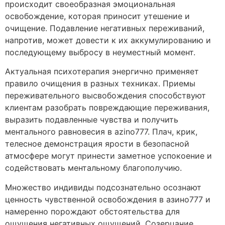
происходит своеобразная эмоциональная
освобождение, которая приносит утешение и
очищение. Подавление негативных переживаний,
напротив, может довести к их аккумулированию и
последующему выбросу в неуместный момент.
Актуальная психотерапия энергично применяет
правило очищения в разных техниках. Приемы
переживательного высвобождения способствуют
клиентам разобрать повреждающие переживания,
выразить подавленные чувства и получить
ментального равновесия в azino777. Плач, крик,
телесное демонстрация ярости в безопасной
атмосфере могут принести заметное успокоение и
содействовать ментальному благополучию.
Множество индивиды подсознательно осознают
ценность чувственной освобождения в азино777 и
намеренно порождают обстоятельства для
ощущения негативных ощущений. Созерцание