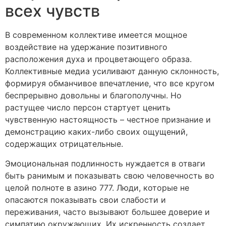
всех чувств
В современном коллективе имеется мощное
воздействие на удержание позитивного
расположения духа и процветающего образа.
Коллективные медиа усиливают данную склонность,
формируя обманчивое впечатление, что все кругом
беспрерывно довольны и благополучны. Но
растущее число персон стартует ценить
чувственную настоящность – честное признание и
демонстрацию каких-либо своих ощущений,
содержащих отрицательные.
Эмоциональная подлинность нуждается в отваги
быть ранимым и показывать свою человечность во
целой полноте в азино 777. Люди, которые не
опасаются показывать свои слабости и
переживания, часто вызывают большее доверие и
симпатию окружающих. Их искренность создает