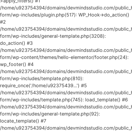
>apply_filters() #1
/home/u923754394/domains/devmindsstudio.com/public_ht
form/wp-includes/plugin.php(517): WP_Hook->do_action()
#2
/home/u923754394/domains/devmindsstudio.com/public_ht
form/wp-includes/general-template.php(3208):
do_action() #3
/home/u923754394/domains/devmindsstudio.com/public_ht
form/wp-content/themes/hello-elementor/footer.php(24):
wp_footer() #4
/home/u923754394/domains/devmindsstudio.com/public_ht
form/wp-includes/template.php(810):
require_once('/home/u92375439...') #5
/home/u923754394/domains/devmindsstudio.com/public_ht
form/wp-includes/template.php(745): load_template() #6
/home/u923754394/domains/devmindsstudio.com/public_ht
form/wp-includes/general-template.php(92):
locate_template() #7
/home/u923754394/domains/devmindsstudio.com/public_ht