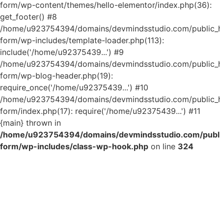
form/wp-content/themes/hello-elementor/index.php(36):
get_footer() #8
/home/u923754394/domains/devmindsstudio.com/public_ht
form/wp-includes/template-loader.php(113):
include('/home/u92375439...') #9
/home/u923754394/domains/devmindsstudio.com/public_ht
form/wp-blog-header.php(19):
require_once('/home/u92375439...') #10
/home/u923754394/domains/devmindsstudio.com/public_ht
form/index.php(17): require('/home/u92375439...') #11
{main} thrown in
/home/u923754394/domains/devmindsstudio.com/public
form/wp-includes/class-wp-hook.php
on line
324