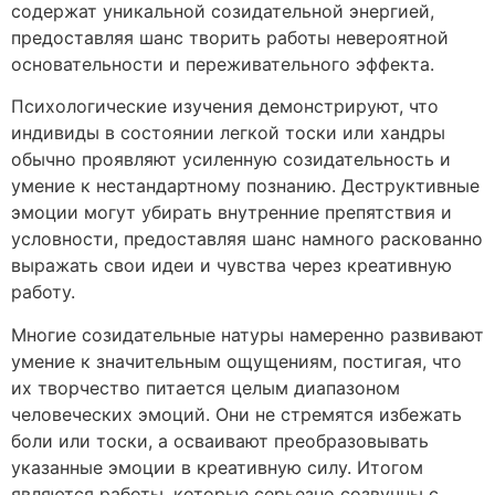
содержат уникальной созидательной энергией,
предоставляя шанс творить работы невероятной
основательности и переживательного эффекта.
Психологические изучения демонстрируют, что
индивиды в состоянии легкой тоски или хандры
обычно проявляют усиленную созидательность и
умение к нестандартному познанию. Деструктивные
эмоции могут убирать внутренние препятствия и
условности, предоставляя шанс намного раскованно
выражать свои идеи и чувства через креативную
работу.
Многие созидательные натуры намеренно развивают
умение к значительным ощущениям, постигая, что
их творчество питается целым диапазоном
человеческих эмоций. Они не стремятся избежать
боли или тоски, а осваивают преобразовывать
указанные эмоции в креативную силу. Итогом
являются работы, которые серьезно созвучны с