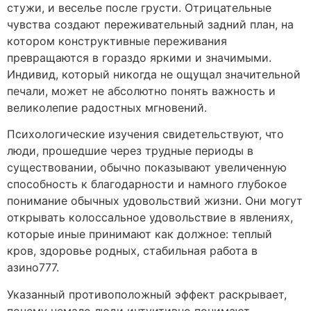
стужи, и веселье после грусти. Отрицательные
чувства создают переживательный задний план, на
котором конструктивные переживания
превращаются в гораздо яркими и значимыми.
Индивид, который никогда не ощущал значительной
печали, может не абсолютно понять важность и
великолепие радостных мгновений.
Психологические изучения свидетельствуют, что
люди, прошедшие через трудные периоды в
существовании, обычно показывают увеличенную
способность к благодарности и намного глубокое
понимание обычных удовольствий жизни. Они могут
открывать колоссальное удовольствие в явлениях,
которые иные принимают как должное: теплый
кров, здоровье родных, стабильная работа в
азино777.
Указанный противоположный эффект раскрывает,
почему немало люди интуитивно понимают