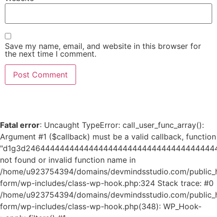
Save my name, email, and website in this browser for
the next time I comment.
Fatal error
: Uncaught TypeError: call_user_func_array():
Argument #1 ($callback) must be a valid callback, function
"d1g3d24644444444444444444444444444444444444
not found or invalid function name in
/home/u923754394/domains/devmindsstudio.com/public_ht
form/wp-includes/class-wp-hook.php:324 Stack trace: #0
/home/u923754394/domains/devmindsstudio.com/public_ht
form/wp-includes/class-wp-hook.php(348): WP_Hook-