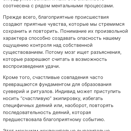
соотнесена с рядом ментальными процессами.
Прежде всего, благоприятные происшествия
создают приятные чувства, которые мы стремимся
сохранить и повторить. Понимание их произвольной
характера способно создавать опасность нашему
ощущению контроля над собственной
существованием. Потому мозг ищет разъяснения,
которые разрешают считать в возможность
воспроизведения удачи.
Кроме того, счастливые совпадения часто
превращаются фундаментом для образования
суеверий и ритуалов. Индивид может приступить
носить “счастливую” экипировку, избегать
специфичных деяний или, наоборот, повторять
последовательность деяний, которая
предшествовала благоприятному событию.
Этот механизм исключительно выразительно