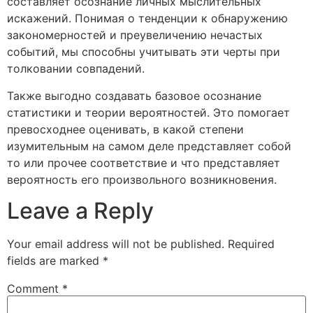
составляет осознание личных мыслительных
искажений. Понимая о тенденции к обнаружению
закономерностей и преувеличению нечастых
событий, мы способны учитывать эти черты при
толковании совпадений.
Также выгодно создавать базовое осознание
статистики и теории вероятностей. Это помогает
превосходнее оценивать, в какой степени
изумительным на самом деле представляет собой
то или прочее соответствие и что представляет
вероятность его произвольного возникновения.
Leave a Reply
Your email address will not be published.
Required
fields are marked
*
Comment
*