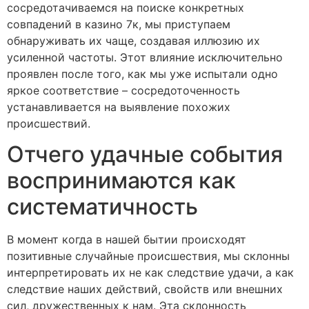
сосредотачиваемся на поиске конкретных
совпадений в казино 7к, мы приступаем
обнаруживать их чаще, создавая иллюзию их
усиленной частоты. Этот влияние исключительно
проявлен после того, как мы уже испытали одно
яркое соответствие – сосредоточенность
устанавливается на выявление похожих
происшествий.
Отчего удачные события
воспринимаются как
систематичность
В момент когда в нашей бытии происходят
позитивные случайные происшествия, мы склонны
интерпретировать их не как следствие удачи, а как
следствие наших действий, свойств или внешних
сил, дружественных к нам. Эта склонность