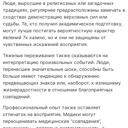
Люди, выросшие в религиозных или загадочных
традициях, регулярнее предрасположены замечать в
сходствах демонстрацию верховных сил или
судьбы. Те, кто получил академическое подготовку,
могут лучше постигать вероятностную характер
явлений 7к казино, но и они не защищены от
чувственных искажений восприятия.
Тяжелые переживания также сказываются на
интерпретацию произвольных событий. Люди,
перенесшие значительные шоки, способны быть
больше имеют тенденцию к обнаружению
предвещающих знаков или, наоборот, к излишнему
жизнерадостности в отношении благоприятных
совпадений.
Профессиональный опыт также оставляет
отпечаток на восприятие. Медики могут
переоценивать медицинские “совпадения”,