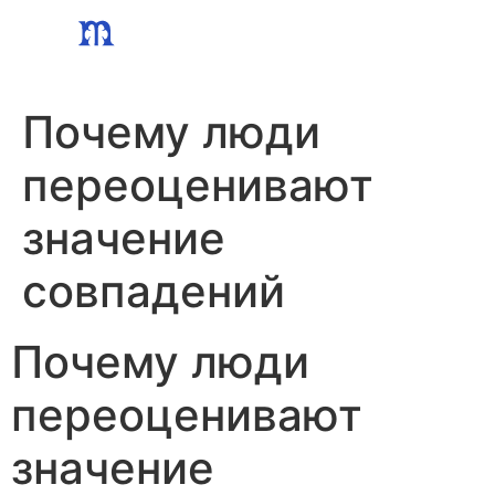
Skip
to
content
Почему люди
переоценивают
значение
совпадений
Почему люди
переоценивают
значение