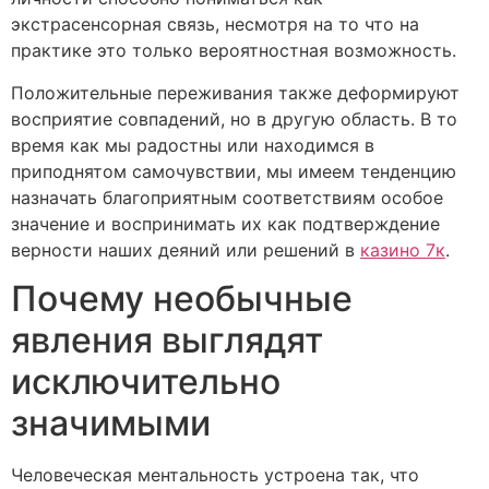
экстрасенсорная связь, несмотря на то что на
практике это только вероятностная возможность.
Положительные переживания также деформируют
восприятие совпадений, но в другую область. В то
время как мы радостны или находимся в
приподнятом самочувствии, мы имеем тенденцию
назначать благоприятным соответствиям особое
значение и воспринимать их как подтверждение
верности наших деяний или решений в
казино 7к
.
Почему необычные
явления выглядят
исключительно
значимыми
Человеческая ментальность устроена так, что