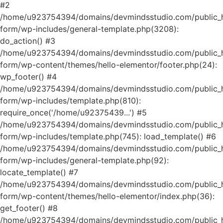
#2
/home/u923754394/domains/devmindsstudio.com/public_ht
form/wp-includes/general-template.php(3208):
do_action() #3
/home/u923754394/domains/devmindsstudio.com/public_ht
form/wp-content/themes/hello-elementor/footer.php(24):
wp_footer() #4
/home/u923754394/domains/devmindsstudio.com/public_ht
form/wp-includes/template.php(810):
require_once('/home/u92375439...') #5
/home/u923754394/domains/devmindsstudio.com/public_ht
form/wp-includes/template.php(745): load_template() #6
/home/u923754394/domains/devmindsstudio.com/public_ht
form/wp-includes/general-template.php(92):
locate_template() #7
/home/u923754394/domains/devmindsstudio.com/public_ht
form/wp-content/themes/hello-elementor/index.php(36):
get_footer() #8
/home/u923754394/domains/devmindsstudio.com/public_ht