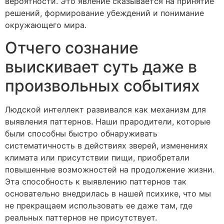
вероятности. Это явление сказывается на принятие
решений, формирование убеждений и понимание
окружающего мира.
Отчего сознание
выискивает суть даже в
произвольных событиях
Людской интеллект развивался как механизм для
выявления паттернов. Наши прародители, которые
были способны быстро обнаруживать
систематичность в действиях зверей, изменениях
климата или присутствии пищи, приобретали
повышенные возможностей на продолжение жизни.
Эта способность к выявлению паттернов так
основательно внедрилась в нашей психике, что мы
не прекращаем использовать ее даже там, где
реальных паттернов не присутствует.