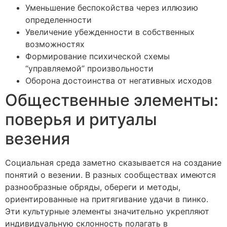
Уменьшение беспокойства через иллюзию
определенности
Увеличение убежденности в собственных
возможностях
Формирование психической схемы
“управляемой” произвольности
Оборона достоинства от негативных исходов
Общественные элементы:
поверья и ритуалы
везения
Социальная среда заметно сказывается на создание
понятий о везении. В разных сообществах имеются
разнообразные обряды, обереги и методы,
ориентированные на притягивание удачи в пинко.
Эти культурные элементы значительно укрепляют
индивидуальную склонность полагать в