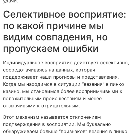
удачи.
Селективное восприятие:
по какой причине мы
видим совпадения, но
пропускаем ошибки
Индивидуальное восприятие действует селективно,
сосредотачиваясь на данных, которая
поддерживает наши прогнозы и представления.
Когда мы находимся в ситуации “везения” в пинко
казино, мы становимся более восприимчивыми к
положительным происшествиям и менее
отзывчивыми к отрицательным.
Этот механизм называется отклонением
подтверждения в восприятии. Мы буквально
обнаруживаем больше “признаков” везения в пинко