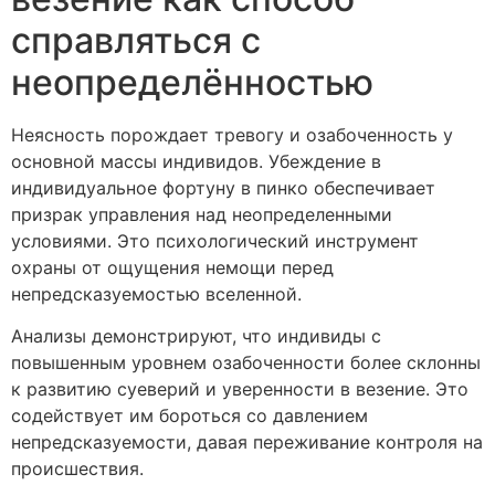
справляться с
неопределённостью
Неясность порождает тревогу и озабоченность у
основной массы индивидов. Убеждение в
индивидуальное фортуну в пинко обеспечивает
призрак управления над неопределенными
условиями. Это психологический инструмент
охраны от ощущения немощи перед
непредсказуемостью вселенной.
Анализы демонстрируют, что индивиды с
повышенным уровнем озабоченности более склонны
к развитию суеверий и уверенности в везение. Это
содействует им бороться со давлением
непредсказуемости, давая переживание контроля на
происшествия.