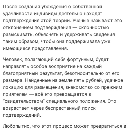
После создания убеждения о собственной
удачливости индивиды деятельно находят
подтверждения этой теории. Ученые называют это
отклонением подтверждения — склонностью
разыскивать, объяснять и удерживать сведения
таким образом, чтобы она поддерживала уже
имеющиеся представления.
Человек, полагающий себя фортунным, будет
направлять особое восприятие на каждый
благоприятный результат, безотносительно от его
размера. Найденные на земле пять рублей, удачное
локацию для размещения, знакомство со прежним
приятелем — всё это превращается в
“свидетельством” специального положения. Это
возрастает через беспрестанный поиск
подтверждений.
Любопытно, что этот процесс может превратиться в