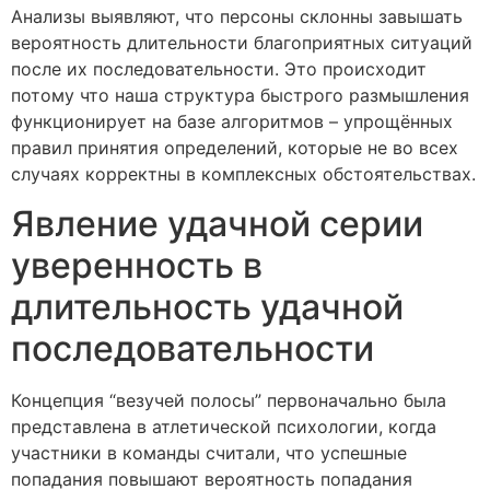
Анализы выявляют, что персоны склонны завышать
вероятность длительности благоприятных ситуаций
после их последовательности. Это происходит
потому что наша структура быстрого размышления
функционирует на базе алгоритмов – упрощённых
правил принятия определений, которые не во всех
случаях корректны в комплексных обстоятельствах.
Явление удачной серии
уверенность в
длительность удачной
последовательности
Концепция “везучей полосы” первоначально была
представлена в атлетической психологии, когда
участники в команды считали, что успешные
попадания повышают вероятность попадания