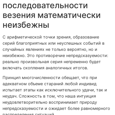
последовательности
везения математически
неизбежны
С арифметической точки зрения, образование
серий благоприятных или неуспешных событий в
случайных явлениях не только вероятно, но и
неизбежно. Это противоречие непредсказуемости:
реально произвольная серия непременно будет
включать скопления аналогичных итогов.
Принцип многочисленности обещает, что при
адекватном объеме стараний любой индивид
испытает этапы как исключительного удачи, так и
неудач. Сложность в том, что наша интуиция
неудовлетворительно воспринимает природу
непредсказуемости и ожидает более равномерного
распределения ситуаций.