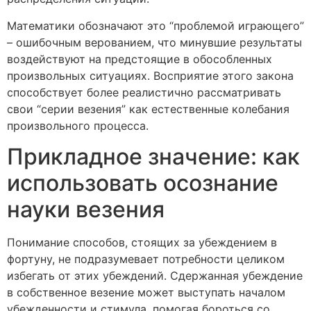
Математики обозначают это “проблемой играющего”
– ошибочным верованием, что минувшие результаты
воздействуют на предстоящие в обособленных
произвольных ситуациях. Восприятие этого закона
способствует более реалистично рассматривать
свои “серии везения” как естественные колебания
произвольного процесса.
Прикладное значение: как
использовать осознание
науки везения
Понимание способов, стоящих за убеждением в
фортуну, не подразумевает потребности целиком
избегать от этих убеждений. Сдержанная убеждение
в собственное везение может выступать началом
убежденности и стимула, помогая бороться со