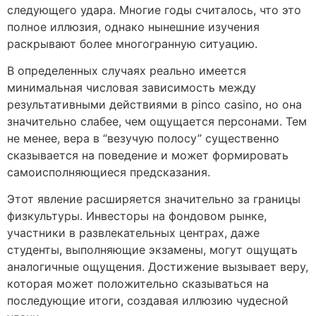
следующего удара. Многие годы считалось, что это
полное иллюзия, однако нынешние изучения
раскрывают более многогранную ситуацию.
В определенных случаях реально имеется
минимальная числовая зависимость между
результативными действиями в pinco casino, но она
значительно слабее, чем ощущается персонами. Тем
не менее, вера в “везучую полосу” существенно
сказывается на поведение и может формировать
самоисполняющиеся предсказания.
Этот явление расширяется значительно за границы
физкультуры. Инвесторы на фондовом рынке,
участники в развлекательных центрах, даже
студенты, выполняющие экзамены, могут ощущать
аналогичные ощущения. Достижение вызывает веру,
которая может положительно сказываться на
последующие итоги, создавая иллюзию чудесной