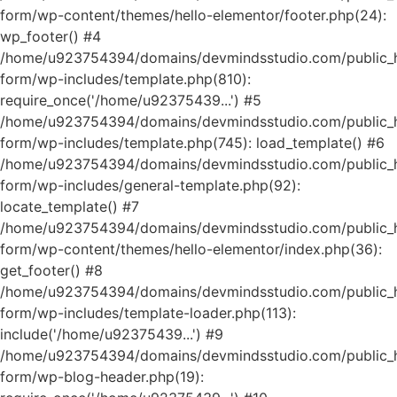
form/wp-content/themes/hello-elementor/footer.php(24):
wp_footer() #4
/home/u923754394/domains/devmindsstudio.com/public_ht
form/wp-includes/template.php(810):
require_once('/home/u92375439...') #5
/home/u923754394/domains/devmindsstudio.com/public_ht
form/wp-includes/template.php(745): load_template() #6
/home/u923754394/domains/devmindsstudio.com/public_ht
form/wp-includes/general-template.php(92):
locate_template() #7
/home/u923754394/domains/devmindsstudio.com/public_ht
form/wp-content/themes/hello-elementor/index.php(36):
get_footer() #8
/home/u923754394/domains/devmindsstudio.com/public_ht
form/wp-includes/template-loader.php(113):
include('/home/u92375439...') #9
/home/u923754394/domains/devmindsstudio.com/public_ht
form/wp-blog-header.php(19):