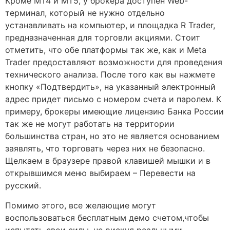
Кроме МТ4 и МТ5, у брокера доступен Web-
терминал, который не нужно отдельно
устанавливать на компьютер, и площадка R Trader,
предназначенная для торговли акциями. Стоит
отметить, что обе платформы так же, как и Meta
Trader предоставляют возможности для проведения
технического анализа. После того как вы нажмете
кнопку «Подтвердить», на указанный электронный
адрес придет письмо с номером счета и паролем. К
примеру, брокеры имеющие лицензию Банка России
так же не могут работать на территории
большинства стран, но это не является основанием
заявлять, что торговать через них не безопасно.
Щелкаем в браузере правой клавишей мышки и в
открывшимся меню выбираем – Перевести на
русский.
Помимо этого, все желающие могут
воспользоваться бесплатным демо счетом,чтобы
испытать свои силы, не рискуя реальными