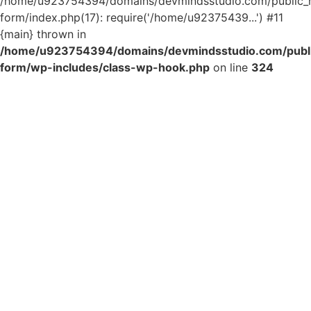
/home/u923754394/domains/devmindsstudio.com/public_ht
form/index.php(17): require('/home/u92375439...') #11
{main} thrown in
/home/u923754394/domains/devmindsstudio.com/public
form/wp-includes/class-wp-hook.php
on line
324