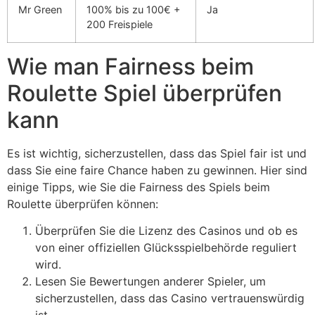
Mr Green
100% bis zu 100€ +
Ja
200 Freispiele
Wie man Fairness beim
Roulette Spiel überprüfen
kann
Es ist wichtig, sicherzustellen, dass das Spiel fair ist und
dass Sie eine faire Chance haben zu gewinnen. Hier sind
einige Tipps, wie Sie die Fairness des Spiels beim
Roulette überprüfen können:
Überprüfen Sie die Lizenz des Casinos und ob es
von einer offiziellen Glücksspielbehörde reguliert
wird.
Lesen Sie Bewertungen anderer Spieler, um
sicherzustellen, dass das Casino vertrauenswürdig
ist.