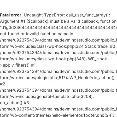
Fatal error
: Uncaught TypeError: call_user_func_array():
Argument #1 ($callback) must be a valid callback, function
"d1g3d24644444444444444444444444444444444444
not found or invalid function name in
/home/u923754394/domains/devmindsstudio.com/public_ht
form/wp-includes/class-wp-hook.php:324 Stack trace: #0
/home/u923754394/domains/devmindsstudio.com/public_ht
form/wp-includes/class-wp-hook.php(348): WP_Hook-
>apply_filters() #1
/home/u923754394/domains/devmindsstudio.com/public_ht
form/wp-includes/plugin.php(517): WP_Hook->do_action()
#2
/home/u923754394/domains/devmindsstudio.com/public_ht
form/wp-includes/general-template.php(3208):
do_action() #3
/home/u923754394/domains/devmindsstudio.com/public_ht
form/wp-content/themes/hello-elementor/footer.php(24):