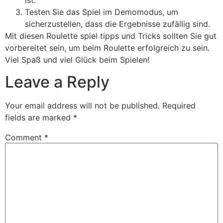
Testen Sie das Spiel im Demomodus, um
sicherzustellen, dass die Ergebnisse zufällig sind.
Mit diesen Roulette spiel tipps und Tricks sollten Sie gut
vorbereitet sein, um beim Roulette erfolgreich zu sein.
Viel Spaß und viel Glück beim Spielen!
Leave a Reply
Your email address will not be published.
Required
fields are marked
*
Comment
*