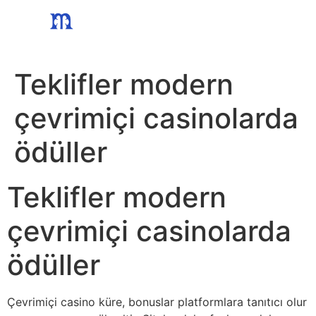
Skip
to
content
Teklifler modern
çevrimiçi casinolarda
ödüller
Teklifler modern
çevrimiçi casinolarda
ödüller
Çevrimiçi casino küre, bonuslar platformlara tanıtıcı olur