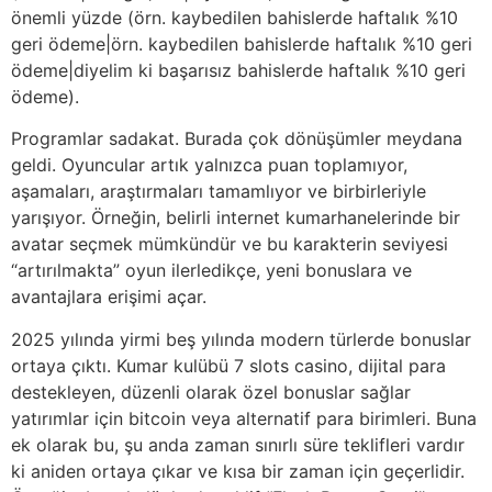
önemli yüzde (örn. kaybedilen bahislerde haftalık %10
geri ödeme|örn. kaybedilen bahislerde haftalık %10 geri
ödeme|diyelim ki başarısız bahislerde haftalık %10 geri
ödeme).
Programlar sadakat. Burada çok dönüşümler meydana
geldi. Oyuncular artık yalnızca puan toplamıyor,
aşamaları, araştırmaları tamamlıyor ve birbirleriyle
yarışıyor. Örneğin, belirli internet kumarhanelerinde bir
avatar seçmek mümkündür ve bu karakterin seviyesi
“artırılmakta” oyun ilerledikçe, yeni bonuslara ve
avantajlara erişimi açar.
2025 yılında yirmi beş yılında modern türlerde bonuslar
ortaya çıktı. Kumar kulübü 7 slots casino, dijital para
destekleyen, düzenli olarak özel bonuslar sağlar
yatırımlar için bitcoin veya alternatif para birimleri. Buna
ek olarak bu, şu anda zaman sınırlı süre teklifleri vardır
ki aniden ortaya çıkar ve kısa bir zaman için geçerlidir.