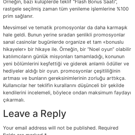
Örneğin, bazı kulüplerde teklif “Flash Bonus Saati”,
rastgele seçilmiş zaman tüm yenileme işlemlerine %100
prim sağlanır.
Mevsimsel ve tematik promosyonlar da daha karmaşık
hale geldi. Bunun yerine sıradan şenlikli promosyonlar
sanal casinolar bugünlerde organize et tam «bonuslu
hikayeler» bir hikaye ile. Örneğin, bir “Noel oyun” olabilir
katılımcıların günlük misyonları tamamladığı, konunun
yeni bölümlerini keşfettiği ve giderek anlamlı ödüller ve
hediyeler aldığı bir oyun. promosyonlar çeşitliliğinin
artması ve bunların gereksinimlerinin zorluğu arttıkça.
Kullanıcılar her teklifin kurallarını düşünceli bir şekilde
kendilerini incelemeli, böylece ondan maksimum faydayı
çıkarmalı.
Leave a Reply
Your email address will not be published.
Required
fields are marked
*