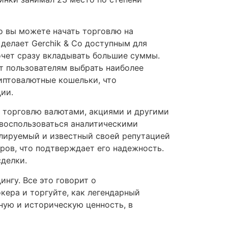
то вы можете начать торговлю на
 делает Gerchik & Co доступным для
хочет сразу вкладывать большие суммы.
т пользователям выбрать наиболее
иптовалютные кошельки, что
ии.
я торговлю валютами, акциями и другими
 воспользоваться аналитическими
улируемый и известный своей репутацией
ров, что подтверждает его надежность.
делки.
нгу. Все это говорит о
кера и торгуйте, как легендарный
ую и историческую ценность, в