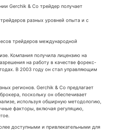
ии Gerchik & Co трейдер получает
 трейдеров разных уровней опыта и с
ересов трейдеров международной
лизе. Компания получила лицензию на
зрешения на работу в качестве форекс-
 годах. В 2003 году он стал управляющим
зных регионов. Gerchik & Co предлагает
брокера, поскольку он обеспечивает
нализе, используя обширную методологию,
чные факторы, включая регуляцию,
гое.
более доступными и привлекательными для