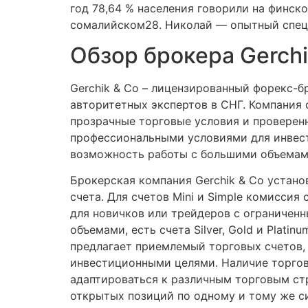
год 78,64 % населения говорили на финско
сомалийском28. Николай — опытный специ
Обзор брокера Gerchi
Gerchik & Co – лицензированный форекс-
авторитетных экспертов в СНГ. Компания 
прозрачные торговые условия и проверен
профессиональными условиями для инвест
возможность работы с большими объемам
Брокерская компания Gerchik & Co устано
счета. Для счетов Mini и Simple комиссия
для новичков или трейдеров с ограниченн
объемами, есть счета Silver, Gold и Platin
предлагает приемлемый торговых счетов, 
инвестиционными целями. Наличие торго
адаптироваться к различным торговым ст
открытых позиций по одному и тому же си