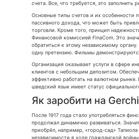
счета. Все, что требуется, это заполнить
Основные типы счетов и их особенности п
пассивного дохода, что может быть прив
торговли. Кроме того, принцип надежнос
Финансовой комиссией FinaCom. Это знач
обратиться к этому независимому органу.
одну претензию. Фильмы демонстрируются,
Организация оказывает услуги в сфере ин
клиентов с небольшим депозитом. Обеспе
эффективно работать на валютном рынке. 
шведский язык имеет статус официальног
Як заробити на Gerchi
После 1917 года стало употребляться фин
продолжал динамично развиваться. Значи
приобрёл, например, «город-сад» Тапиола 
независимости в ходе гражданской войны