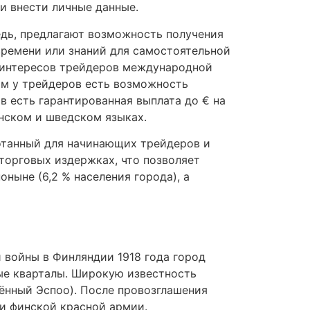
 и внести личные данные.
едь, предлагают возможность получения
времени или знаний для самостоятельной
й интересов трейдеров международной
ом у трейдеров есть возможность
в есть гарантированная выплата до € на
инском и шведском языках.
ботанный для начинающих трейдеров и
торговых издержках, что позволяет
ныне (6,2 % населения города), а
й войны в Финляндии 1918 года город
ые кварталы. Широкую известность
нённый Эспоо). После провозглашения
и финской красной армии.