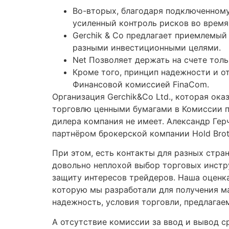
Во-вторых, благодаря подключенному
усиленный контроль рисков во время
Gerchik & Co предлагает приемлемый 
разными инвестиционными целями.
Net Позволяет держать на счете тол
Кроме того, принцип надежности и 
Финансовой комиссией FinaCom.
Организация Gerchik&Co Ltd., которая ок
торговлю ценными бумагами в Комиссии п
дилера компания не имеет. Александр Гер
партнёром брокерской компании Hold Brot
При этом, есть контакты для разных стран
довольно неплохой выбор торговых инстру
защиту интересов трейдеров. Наша оценк
которую мы разработали для получения м
надежность, условия торговли, предлагае
А отсутствие комиссии за ввод и вывод 