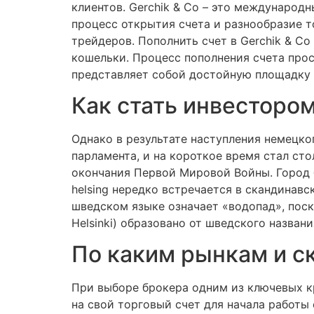
клиентов. Gerchik & Co – это международ
процесс открытия счета и разнообразие т
трейдеров. Пополнить счет в Gerchik & C
кошельки. Процесс пополнения счета прос
представляет собой достойную площадку 
Как стать инвестором
Однако в результате наступления немецко
парламента, и на короткое время стал с
окончания Первой Мировой Войны. Город б
helsing нередко встречается в скандинавс
шведском языке означает «водопад», поск
Helsinki) образовано от шведского назван
По каким рынкам и с
При выборе брокера одним из ключевых к
на свой торговый счет для начала работы