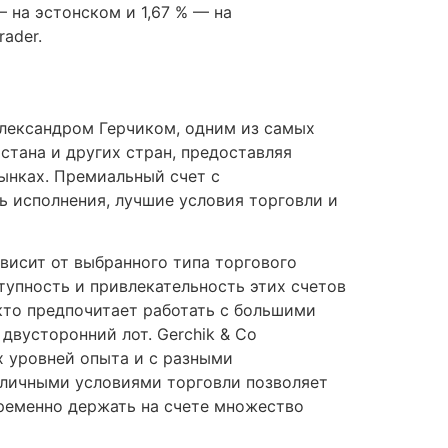
— на эстонском и 1,67 % — на
ader.
Александром Герчиком, одним из самых
стана и других стран, предоставляя
ынках. Премиальный cчет с
 исполнения, лучшие условия торговли и
ависит от выбранного типа торгового
ступность и привлекательность этих счетов
кто предпочитает работать с большими
а двусторонний лот. Gerchik & Co
х уровней опыта и с разными
личными условиями торговли позволяет
ременно держать на счете множество