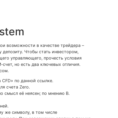
ystem
вои возможности в качестве трейдера –
 депозиту. Чтобы стать инвестором,
ящего управляющего, прочесть условия
-счет, но есть два ключевых отличия.
сом.
 CFD» по данной ссылке.
я счета Zero.
о смысл её неясен; по мнению В.
ней.
у же символу, в том числе