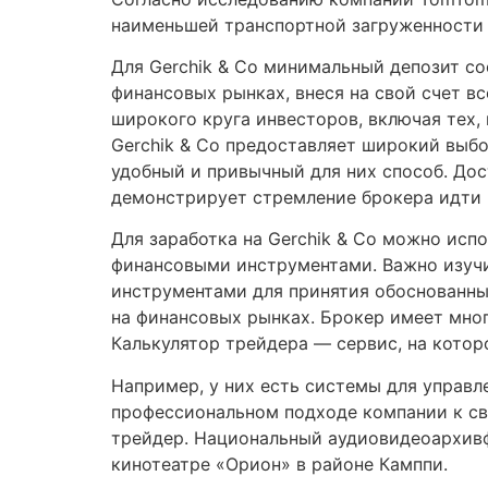
наименьшей транспортной загруженности 
Для Gerchik & Co минимальный депозит со
финансовых рынках, внеся на свой счет в
широкого круга инвесторов, включая тех,
Gerchik & Co предоставляет широкий выбо
удобный и привычный для них способ. До
демонстрирует стремление брокера идти в
Для заработка на Gerchik & Co можно исп
финансовыми инструментами. Важно изучи
инструментами для принятия обоснованных
на финансовых рынках. Брокер имеет мно
Калькулятор трейдера — сервис, на кото
Например, у них есть системы для управле
профессиональном подходе компании к сво
трейдер. Национальный аудиовидеоархивф
кинотеатре «Орион» в районе Камппи.